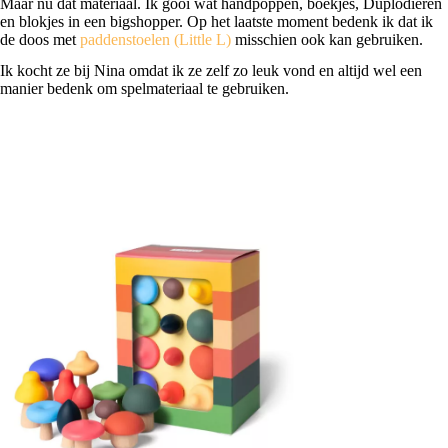
Maar nu dat materiaal. Ik gooi wat handpoppen, boekjes, Duplodieren
en blokjes in een bigshopper. Op het laatste moment bedenk ik dat ik
de doos met
paddenstoelen (Little L)
misschien ook kan gebruiken.
Ik kocht ze bij Nina omdat ik ze zelf zo leuk vond en altijd wel een
manier bedenk om spelmateriaal te gebruiken.