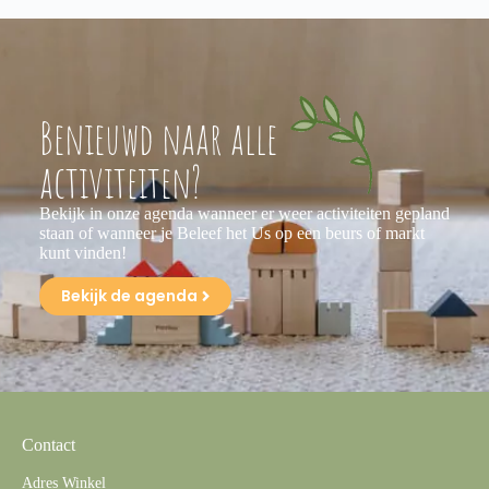
Benieuwd naar alle
activiteiten?
Bekijk in onze agenda wanneer er weer activiteiten gepland
staan of wanneer je Beleef het Us op een beurs of markt
kunt vinden!
Bekijk de agenda
Contact
Adres Winkel