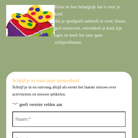
Kleur en hoe belangrijk dat is voor je
kind
Als je speelgoed aanbiedt in rood, blauw,
geel enzovoort, ontwikkelt je kind zijn
ogen en heeft het later geen
zichtproblemen.
Schrijf je in voor onze nieuwsbrief
Schrijf je in en ontvang altijd als eerste het laatste nieuws over
activiteiten en nieuwe artikelen.
"
*
" geeft vereiste velden aan
N
a
a
m
E
*