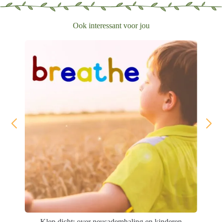
Ook interessant voor jou
Klep dicht: over neusademhaling en kinderen