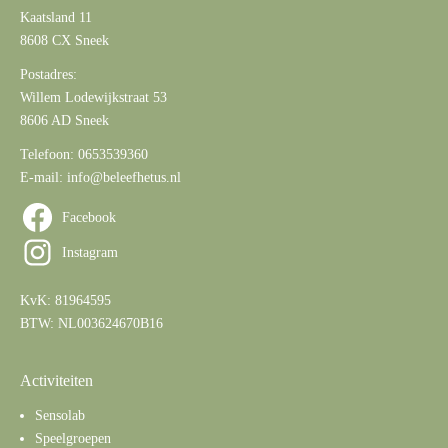
Kaatsland 11
8608 CX Sneek
Postadres:
Willem Lodewijkstraat 53
8606 AD Sneek
Telefoon:
0653539360
E-mail:
info@beleefhetus.nl
Facebook
Instagram
KvK: 81964595
BTW: NL003624670B16
Activiteiten
Sensolab
Speelgroepen