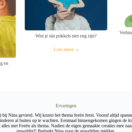
Verbin
Wist je dat prikkels niet eng zijn?
Lees meer
ng en
Ervaringen
 bij Nina gevierd. Wij kozen het thema feeën feest. Vooraf altijd spann
inderen al buiten op te wachten. Eenmaal binnengekomen gingen de kind
it alles met Feeën als thema. Nadien de eigen gemaakte creaties mee na
geweldig!! Bedankt Nina voor de geweldige middag.