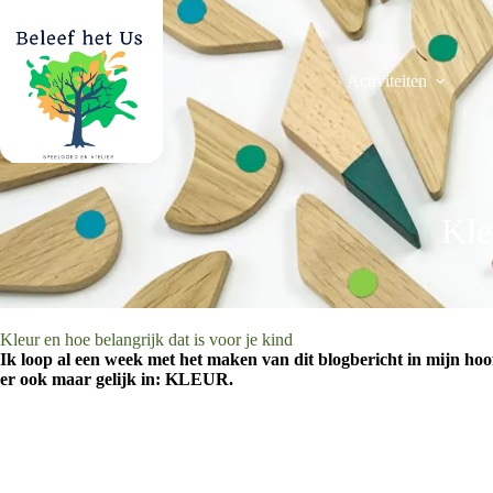
Ga
naar
de
inhoud
Activiteiten
Kle
Kleur en hoe belangrijk dat is voor je kind
Ik loop al een week met het maken van dit blogbericht in mijn hoof
er ook maar gelijk in: KLEUR.