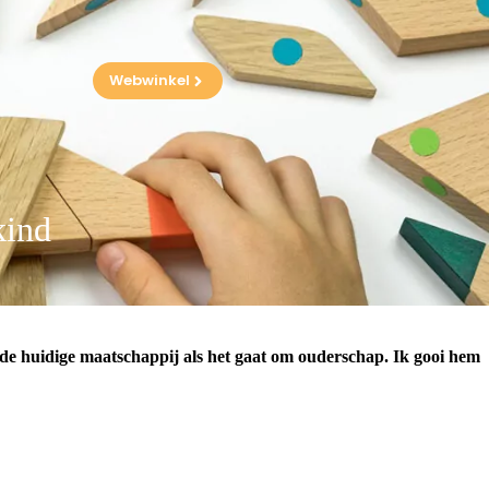
Webwinkel
kind
n de huidige maatschappij als het gaat om ouderschap. Ik gooi hem