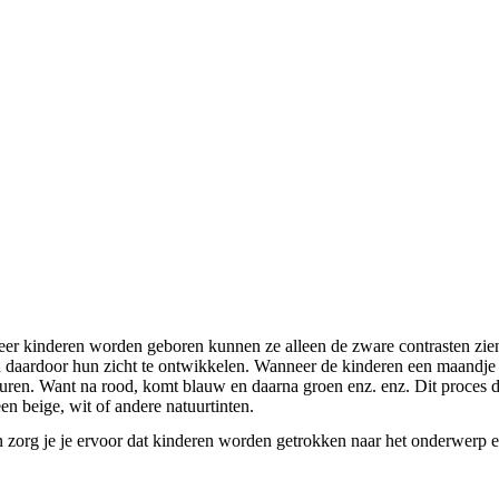
neer kinderen worden geboren kunnen ze alleen de zware contrasten zien
 en daardoor hun zicht te ontwikkelen. Wanneer de kinderen een maandje 
uren. Want na rood, komt blauw en daarna groen enz. enz. Dit proces du
een beige, wit of andere natuurtinten.
n zorg je je ervoor dat kinderen worden getrokken naar het onderwerp e