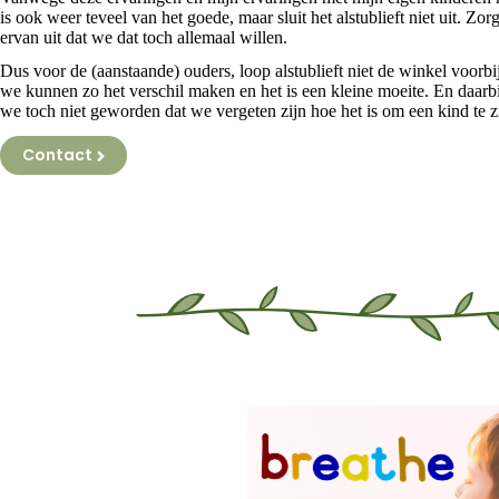
is ook weer teveel van het goede, maar sluit het alstublieft niet uit. Zor
ervan uit dat we dat toch allemaal willen.
Dus voor de (aanstaande) ouders, loop alstublieft niet de winkel voorbij
we kunnen zo het verschil maken en het is een kleine moeite. En daar
we toch niet geworden dat we vergeten zijn hoe het is om een kind te z
Contact