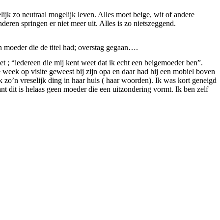
jk zo neutraal mogelijk leven. Alles moet beige, wit of andere
deren springen er niet meer uit. Alles is zo nietszeggend.
 moeder die de titel had; overstag gegaan….
et ; “iedereen die mij kent weet dat ik echt een beigemoeder ben”.
e week op visite geweest bij zijn opa en daar had hij een mobiel boven
zo’n vreselijk ding in haar huis ( haar woorden). Ik was kort geneigd
 dit is helaas geen moeder die een uitzondering vormt. Ik ben zelf