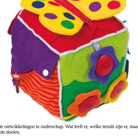
tste ontwikkelingen in ouderschap. Wat leeft er, welke trends zijn er, m
nde doelen.