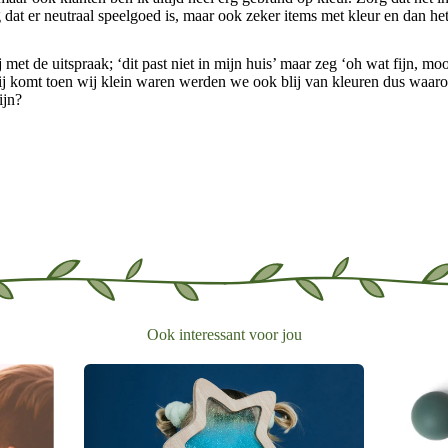
g dat er neutraal speelgoed is, maar ook zeker items met kleur en dan het 
 met de uitspraak; ‘dit past niet in mijn huis’ maar zeg ‘oh wat fijn, m
bij komt toen wij klein waren werden we ook blij van kleuren dus waa
ijn?
Ook interessant voor jou