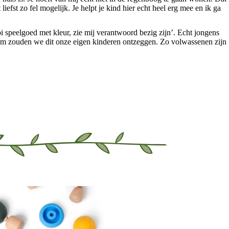
liefst zo fel mogelijk. Je helpt je kind hier echt heel erg mee en ik ga
ooi speelgoed met kleur, zie mij verantwoord bezig zijn’. Echt jongens
rom zouden we dit onze eigen kinderen ontzeggen. Zo volwassenen zijn