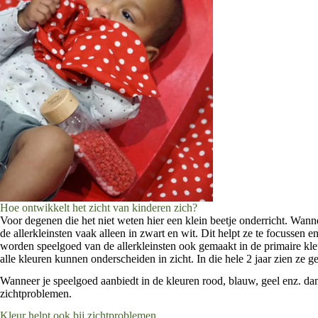
Hoe ontwikkelt het zicht van kinderen zich?
Voor degenen die het niet weten hier een klein beetje onderricht. Wan
de allerkleinsten vaak alleen in zwart en wit. Dit helpt ze te focussen
worden speelgoed van de allerkleinsten ook gemaakt in de primaire kle
alle kleuren kunnen onderscheiden in zicht. In die hele 2 jaar zien ze g
Wanneer je speelgoed aanbiedt in de kleuren rood, blauw, geel enz. da
zichtproblemen.
Kleur helpt ook bij zichtproblemen