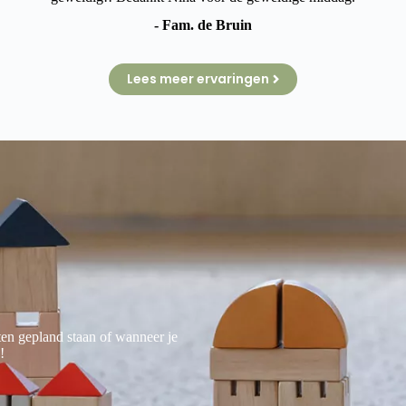
- Fam. de Bruin
Lees meer ervaringen
ten gepland staan of wanneer je
!