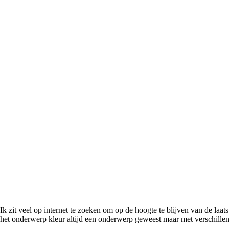
Ik zit veel op internet te zoeken om op de hoogte te blijven van de laa
het onderwerp kleur altijd een onderwerp geweest maar met verschille