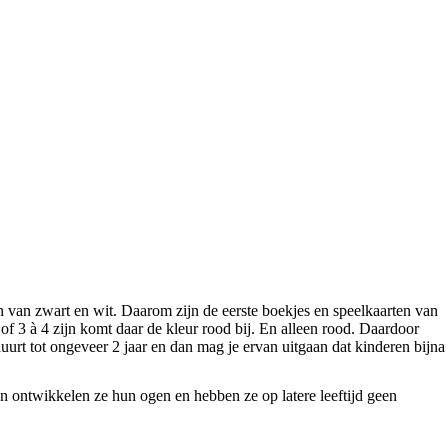
 van zwart en wit. Daarom zijn de eerste boekjes en speelkaarten van
of 3 à 4 zijn komt daar de kleur rood bij. En alleen rood. Daardoor
urt tot ongeveer 2 jaar en dan mag je ervan uitgaan dat kinderen bijna
n ontwikkelen ze hun ogen en hebben ze op latere leeftijd geen