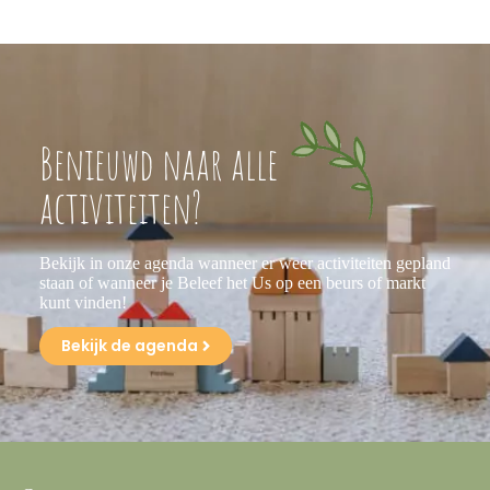
Benieuwd naar alle
activiteiten?
Bekijk in onze agenda wanneer er weer activiteiten gepland
staan of wanneer je Beleef het Us op een beurs of markt
kunt vinden!
Bekijk de agenda