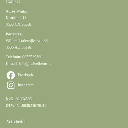
Contact
Adres Winkel
Kaatsland 11
8608 CX Sneek
Postadres:
Willem Lodewijkstraat 53
8606 AD Sneek
Telefoon:
0653539360
E-mail:
info@beleefhetus.nl
Facebook
Instagram
KvK: 81964595
BTW: NL003624670B16
Activiteiten